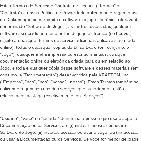
Estes Termos de Serviço e Contrato de Licença ("Termos" ou
"Contrato") e nossa Política de Privacidade aplicam-se e regem o uso
do Dinkum, que compreende o software do jogo eletrônico (doravante
denominado "Software de Jogo"), as mídias associadas, qualquer
software associado ao modo online do jogo eletrônico (se houver,
sujeito a quaisquer termos de serviço adicionais aplicáveis ao modo
online), todas e quaisquer cópias de tal software (em conjunto, o
"Jogo"), qualquer mídia impressa ou escrita, manuais, qualquer
documentação online ou eletrônica criada para ou em relação ao
Jogo, e toda e qualquer cópia desse software e desses materiais (em
conjunto, a "Documentação") desenvolvidos pela KRAFTON, Inc.
("Empresa", "nós", "nos", "nosso", "nossa"). Estes Termos também se
aplicam e regem seu uso dos serviços que suportam ou estão
relacionados ao Jogo (coletivamente, os "Serviços").
"Usuário", "você" ou "jogador" denomina a pessoa que usa o Jogo, a
Documentação ou os Serviços ao: (i) instalar, acessar ou usar o
Software do Jogo; (ii) instalar, acessar ou usar o Jogo; ou (iii) acessar
ou usar a Documentação ou os Serviços. Se você for menor de idade