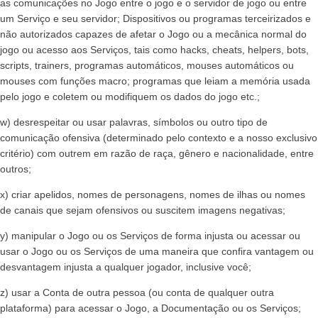
as comunicações no Jogo entre o jogo e o servidor de jogo ou entre
um Serviço e seu servidor; Dispositivos ou programas terceirizados e
não autorizados capazes de afetar o Jogo ou a mecânica normal do
jogo ou acesso aos Serviços, tais como hacks, cheats, helpers, bots,
scripts, trainers, programas automáticos, mouses automáticos ou
mouses com funções macro; programas que leiam a memória usada
pelo jogo e coletem ou modifiquem os dados do jogo etc.;
w) desrespeitar ou usar palavras, símbolos ou outro tipo de
comunicação ofensiva (determinado pelo contexto e a nosso exclusivo
critério) com outrem em razão de raça, gênero e nacionalidade, entre
outros;
x) criar apelidos, nomes de personagens, nomes de ilhas ou nomes
de canais que sejam ofensivos ou suscitem imagens negativas;
y) manipular o Jogo ou os Serviços de forma injusta ou acessar ou
usar o Jogo ou os Serviços de uma maneira que confira vantagem ou
desvantagem injusta a qualquer jogador, inclusive você;
z) usar a Conta de outra pessoa (ou conta de qualquer outra
plataforma) para acessar o Jogo, a Documentação ou os Serviços;