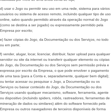
d) usar o Jogo ou permitir seu uso em uma rede, sistema para vários
usuários ou sistema de acesso remoto, incluindo qualquer tipo de uso
online, salvo quando permitido através da operação normal do Jogo
(como se destina a ser jogado) ou expressamente permitido pela
Empresa por escrito;
e) fazer cópias do Jogo, da Documentação ou dos Serviços, no todo
ou em parte;
f) vender, alugar, locar, licenciar, distribuir, fazer upload para qualquer
servidor ou site da internet ou transferir qualquer elemento ou cópias
do Jogo, da Documentação ou dos Serviços sem permissão prévia e
expressa por escrito da Empresa, o que pode envolver o pagamento
de uma taxa (para a Conta e, separadamente, qualquer bem digital);
ou tentar acessar ou pesquisar o Jogo, a Documentação ou os
Serviços ou baixar conteúdo do Jogo, da Documentação ou dos
Serviços usando qualquer mecanismo, software, ferramenta, agente
ou dispositivo (incluindo spiders, robôs, rastreadores, ferramentas de
mineração de dados ou similares) além do software fornecido pela
Empresa ou outros navegadores de terceiros disponíveis de forma