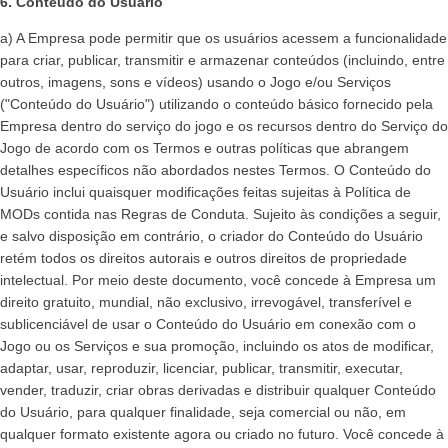
6. Conteúdo do Usuário
a) A Empresa pode permitir que os usuários acessem a funcionalidade
para criar, publicar, transmitir e armazenar conteúdos (incluindo, entre
outros, imagens, sons e vídeos) usando o Jogo e/ou Serviços
("Conteúdo do Usuário") utilizando o conteúdo básico fornecido pela
Empresa dentro do serviço do jogo e os recursos dentro do Serviço do
Jogo de acordo com os Termos e outras políticas que abrangem
detalhes específicos não abordados nestes Termos. O Conteúdo do
Usuário inclui quaisquer modificações feitas sujeitas à Política de
MODs contida nas Regras de Conduta. Sujeito às condições a seguir,
e salvo disposição em contrário, o criador do Conteúdo do Usuário
retém todos os direitos autorais e outros direitos de propriedade
intelectual. Por meio deste documento, você concede à Empresa um
direito gratuito, mundial, não exclusivo, irrevogável, transferível e
sublicenciável de usar o Conteúdo do Usuário em conexão com o
Jogo ou os Serviços e sua promoção, incluindo os atos de modificar,
adaptar, usar, reproduzir, licenciar, publicar, transmitir, executar,
vender, traduzir, criar obras derivadas e distribuir qualquer Conteúdo
do Usuário, para qualquer finalidade, seja comercial ou não, em
qualquer formato existente agora ou criado no futuro. Você concede à