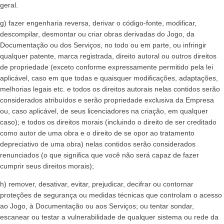
geral.
g) fazer engenharia reversa, derivar o código-fonte, modificar,
descompilar, desmontar ou criar obras derivadas do Jogo, da
Documentação ou dos Serviços, no todo ou em parte, ou infringir
qualquer patente, marca registrada, direito autoral ou outros direitos
de propriedade (exceto conforme expressamente permitido pela lei
aplicável, caso em que todas e quaisquer modificações, adaptações,
melhorias legais etc. e todos os direitos autorais nelas contidos serão
considerados atribuídos e serão propriedade exclusiva da Empresa
ou, caso aplicável, de seus licenciadores na criação, em qualquer
caso); e todos os direitos morais (incluindo o direito de ser creditado
como autor de uma obra e o direito de se opor ao tratamento
depreciativo de uma obra) nelas contidos serão considerados
renunciados (o que significa que você não será capaz de fazer
cumprir seus direitos morais);
h) remover, desativar, evitar, prejudicar, decifrar ou contornar
proteções de segurança ou medidas técnicas que controlam o acesso
ao Jogo, à Documentação ou aos Serviços; ou tentar sondar,
escanear ou testar a vulnerabilidade de qualquer sistema ou rede da