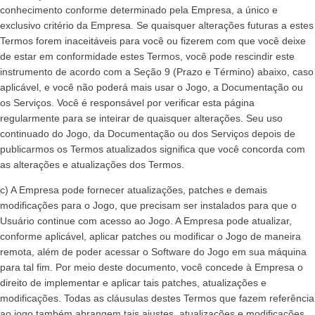
conhecimento conforme determinado pela Empresa, a único e
exclusivo critério da Empresa. Se quaisquer alterações futuras a estes
Termos forem inaceitáveis para você ou fizerem com que você deixe
de estar em conformidade estes Termos, você pode rescindir este
instrumento de acordo com a Seção 9 (Prazo e Término) abaixo, caso
aplicável, e você não poderá mais usar o Jogo, a Documentação ou
os Serviços. Você é responsável por verificar esta página
regularmente para se inteirar de quaisquer alterações. Seu uso
continuado do Jogo, da Documentação ou dos Serviços depois de
publicarmos os Termos atualizados significa que você concorda com
as alterações e atualizações dos Termos.
c) A Empresa pode fornecer atualizações, patches e demais
modificações para o Jogo, que precisam ser instalados para que o
Usuário continue com acesso ao Jogo. A Empresa pode atualizar,
conforme aplicável, aplicar patches ou modificar o Jogo de maneira
remota, além de poder acessar o Software do Jogo em sua máquina
para tal fim. Por meio deste documento, você concede à Empresa o
direito de implementar e aplicar tais patches, atualizações e
modificações. Todas as cláusulas destes Termos que fazem referência
ao jogo também abrangem tais ajustes, atualizações e modificações.