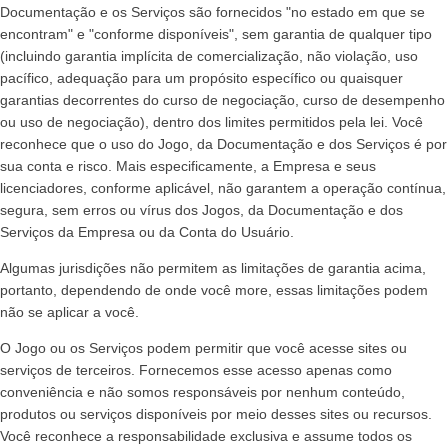
Documentação e os Serviços são fornecidos "no estado em que se
encontram" e "conforme disponíveis", sem garantia de qualquer tipo
(incluindo garantia implícita de comercialização, não violação, uso
pacífico, adequação para um propósito específico ou quaisquer
garantias decorrentes do curso de negociação, curso de desempenho
ou uso de negociação), dentro dos limites permitidos pela lei. Você
reconhece que o uso do Jogo, da Documentação e dos Serviços é por
sua conta e risco. Mais especificamente, a Empresa e seus
licenciadores, conforme aplicável, não garantem a operação contínua,
segura, sem erros ou vírus dos Jogos, da Documentação e dos
Serviços da Empresa ou da Conta do Usuário.
Algumas jurisdições não permitem as limitações de garantia acima,
portanto, dependendo de onde você more, essas limitações podem
não se aplicar a você.
O Jogo ou os Serviços podem permitir que você acesse sites ou
serviços de terceiros. Fornecemos esse acesso apenas como
conveniência e não somos responsáveis por nenhum conteúdo,
produtos ou serviços disponíveis por meio desses sites ou recursos.
Você reconhece a responsabilidade exclusiva e assume todos os