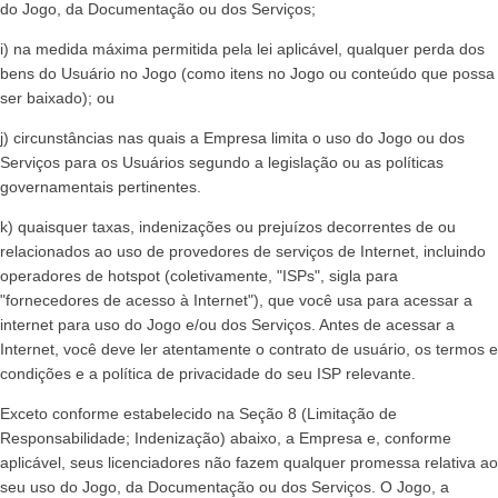
do Jogo, da Documentação ou dos Serviços;
i) na medida máxima permitida pela lei aplicável, qualquer perda dos
bens do Usuário no Jogo (como itens no Jogo ou conteúdo que possa
ser baixado); ou
j) circunstâncias nas quais a Empresa limita o uso do Jogo ou dos
Serviços para os Usuários segundo a legislação ou as políticas
governamentais pertinentes.
k) quaisquer taxas, indenizações ou prejuízos decorrentes de ou
relacionados ao uso de provedores de serviços de Internet, incluindo
operadores de hotspot (coletivamente, "ISPs", sigla para
"fornecedores de acesso à Internet"), que você usa para acessar a
internet para uso do Jogo e/ou dos Serviços. Antes de acessar a
Internet, você deve ler atentamente o contrato de usuário, os termos e
condições e a política de privacidade do seu ISP relevante.
Exceto conforme estabelecido na Seção 8 (Limitação de
Responsabilidade; Indenização) abaixo, a Empresa e, conforme
aplicável, seus licenciadores não fazem qualquer promessa relativa ao
seu uso do Jogo, da Documentação ou dos Serviços. O Jogo, a