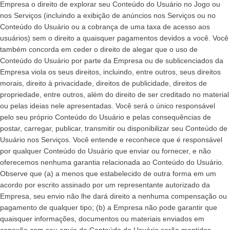
Empresa o direito de explorar seu Conteúdo do Usuário no Jogo ou
nos Serviços (incluindo a exibição de anúncios nos Serviços ou no
Conteúdo do Usuário ou a cobrança de uma taxa de acesso aos
usuários) sem o direito a quaisquer pagamentos devidos a você. Você
também concorda em ceder o direito de alegar que o uso de
Conteúdo do Usuário por parte da Empresa ou de sublicenciados da
Empresa viola os seus direitos, incluindo, entre outros, seus direitos
morais, direito à privacidade, direitos de publicidade, direitos de
propriedade, entre outros, além do direito de ser creditado no material
ou pelas ideias nele apresentadas. Você será o único responsável
pelo seu próprio Conteúdo do Usuário e pelas consequências de
postar, carregar, publicar, transmitir ou disponibilizar seu Conteúdo de
Usuário nos Serviços. Você entende e reconhece que é responsável
por qualquer Conteúdo do Usuário que enviar ou fornecer, e não
oferecemos nenhuma garantia relacionada ao Conteúdo do Usuário.
Observe que (a) a menos que estabelecido de outra forma em um
acordo por escrito assinado por um representante autorizado da
Empresa, seu envio não lhe dará direito a nenhuma compensação ou
pagamento de qualquer tipo; (b) a Empresa não pode garantir que
quaisquer informações, documentos ou materiais enviados em