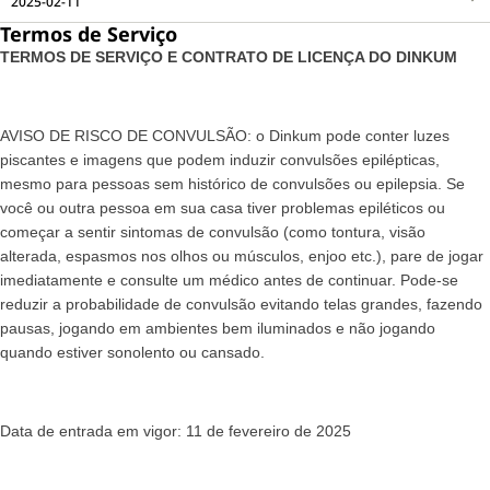
2025-02-11
Termos de Serviço
TERMOS DE SERVIÇO E CONTRATO DE LICENÇA DO DINKUM
AVISO DE RISCO DE CONVULSÃO: o Dinkum pode conter luzes
piscantes e imagens que podem induzir convulsões epilépticas,
mesmo para pessoas sem histórico de convulsões ou epilepsia. Se
você ou outra pessoa em sua casa tiver problemas epiléticos ou
começar a sentir sintomas de convulsão (como tontura, visão
alterada, espasmos nos olhos ou músculos, enjoo etc.), pare de jogar
imediatamente e consulte um médico antes de continuar. Pode-se
reduzir a probabilidade de convulsão evitando telas grandes, fazendo
pausas, jogando em ambientes bem iluminados e não jogando
quando estiver sonolento ou cansado.
Data de entrada em vigor: 11 de fevereiro de 2025