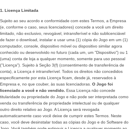
1. Licença Limitada
Sujeito ao seu acordo e conformidade com estes Termos, a Empresa
(e, conforme o caso, seus licenciadores) concede a você um direito
limitado, não exclusivo, revogável, intransferível e não sublicenciável
de fazer o download, instalar e usar uma (1) cópia do Jogo em um (1)
computador, console, dispositivo móvel ou dispositivo similar agora
conhecido ou desenvolvido no futuro (cada um, um "Dispositivo") ou 1
(uma) conta de loja a qualquer momento, somente para uso pessoal
("Licença"). Sujeito à Seção 3(f) (consentimento de transferência de
conta), a Licença é intransferível. Todos os direitos não concedidos
especificamente por esta Licença ficam, desde já, reservados à
Empresa e, no que couber, às suas licenciadoras.
O Jogo foi
licenciado a você e não vendido.
Essa Licença não concede
titularidade ou propriedade do Jogo e não pode ser interpretada como
venda ou transferência de propriedade intelectual ou de qualquer
outro direito relativo ao Jogo. A Licença será revogada
automaticamente caso você deixe de cumprir estes Termos. Neste
caso, você deve desinstalar todas as cópias do Jogo e do Software do
Jogo. Você também pode extinguir a Licença a qualquer momento ao