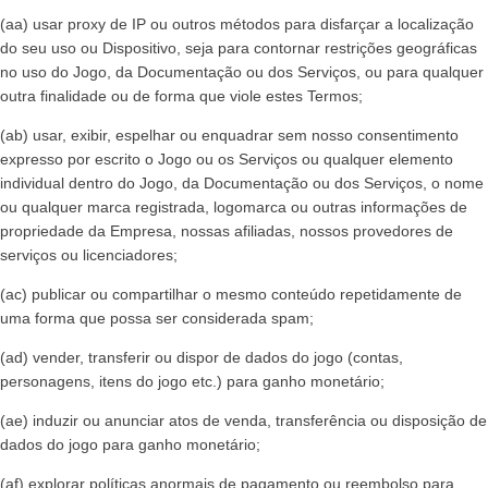
(aa) usar proxy de IP ou outros métodos para disfarçar a localização
do seu uso ou Dispositivo, seja para contornar restrições geográficas
no uso do Jogo, da Documentação ou dos Serviços, ou para qualquer
outra finalidade ou de forma que viole estes Termos;
(ab) usar, exibir, espelhar ou enquadrar sem nosso consentimento
expresso por escrito o Jogo ou os Serviços ou qualquer elemento
individual dentro do Jogo, da Documentação ou dos Serviços, o nome
ou qualquer marca registrada, logomarca ou outras informações de
propriedade da Empresa, nossas afiliadas, nossos provedores de
serviços ou licenciadores;
(ac) publicar ou compartilhar o mesmo conteúdo repetidamente de
uma forma que possa ser considerada spam;
(ad) vender, transferir ou dispor de dados do jogo (contas,
personagens, itens do jogo etc.) para ganho monetário;
(ae) induzir ou anunciar atos de venda, transferência ou disposição de
dados do jogo para ganho monetário;
(af) explorar políticas anormais de pagamento ou reembolso para