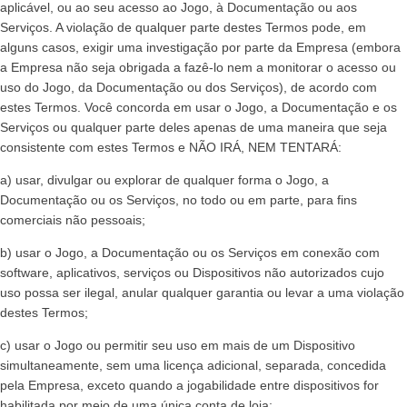
aplicável, ou ao seu acesso ao Jogo, à Documentação ou aos
Serviços. A violação de qualquer parte destes Termos pode, em
alguns casos, exigir uma investigação por parte da Empresa (embora
a Empresa não seja obrigada a fazê-lo nem a monitorar o acesso ou
uso do Jogo, da Documentação ou dos Serviços), de acordo com
estes Termos. Você concorda em usar o Jogo, a Documentação e os
Serviços ou qualquer parte deles apenas de uma maneira que seja
consistente com estes Termos e NÃO IRÁ, NEM TENTARÁ:
a) usar, divulgar ou explorar de qualquer forma o Jogo, a
Documentação ou os Serviços, no todo ou em parte, para fins
comerciais não pessoais;
b) usar o Jogo, a Documentação ou os Serviços em conexão com
software, aplicativos, serviços ou Dispositivos não autorizados cujo
uso possa ser ilegal, anular qualquer garantia ou levar a uma violação
destes Termos;
c) usar o Jogo ou permitir seu uso em mais de um Dispositivo
simultaneamente, sem uma licença adicional, separada, concedida
pela Empresa, exceto quando a jogabilidade entre dispositivos for
habilitada por meio de uma única conta de loja;