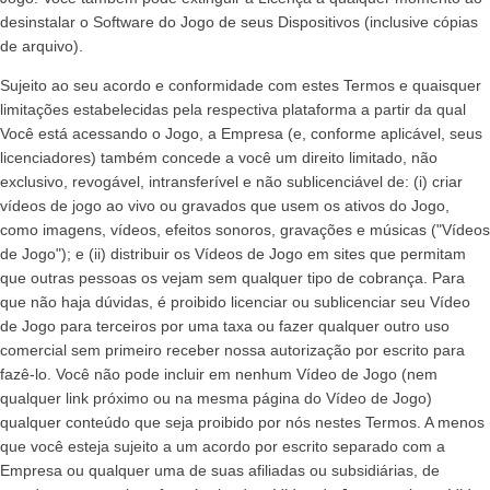
desinstalar o Software do Jogo de seus Dispositivos (inclusive cópias
de arquivo).
Sujeito ao seu acordo e conformidade com estes Termos e quaisquer
limitações estabelecidas pela respectiva plataforma a partir da qual
Você está acessando o Jogo, a Empresa (e, conforme aplicável, seus
licenciadores) também concede a você um direito limitado, não
exclusivo, revogável, intransferível e não sublicenciável de: (i) criar
vídeos de jogo ao vivo ou gravados que usem os ativos do Jogo,
como imagens, vídeos, efeitos sonoros, gravações e músicas ("Vídeos
de Jogo"); e (ii) distribuir os Vídeos de Jogo em sites que permitam
que outras pessoas os vejam sem qualquer tipo de cobrança. Para
que não haja dúvidas, é proibido licenciar ou sublicenciar seu Vídeo
de Jogo para terceiros por uma taxa ou fazer qualquer outro uso
comercial sem primeiro receber nossa autorização por escrito para
fazê-lo. Você não pode incluir em nenhum Vídeo de Jogo (nem
qualquer link próximo ou na mesma página do Vídeo de Jogo)
qualquer conteúdo que seja proibido por nós nestes Termos. A menos
que você esteja sujeito a um acordo por escrito separado com a
Empresa ou qualquer uma de suas afiliadas ou subsidiárias, de