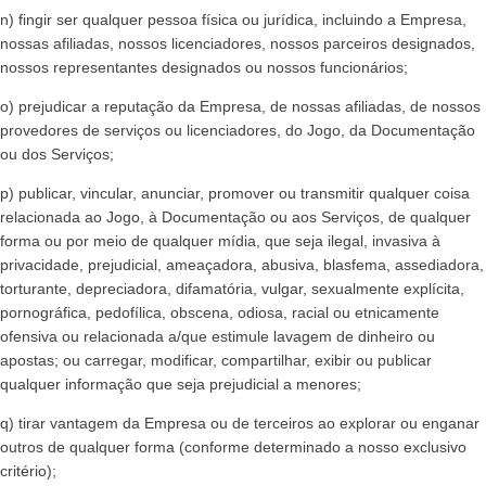
n) fingir ser qualquer pessoa física ou jurídica, incluindo a Empresa,
nossas afiliadas, nossos licenciadores, nossos parceiros designados,
nossos representantes designados ou nossos funcionários;
o) prejudicar a reputação da Empresa, de nossas afiliadas, de nossos
provedores de serviços ou licenciadores, do Jogo, da Documentação
ou dos Serviços;
p) publicar, vincular, anunciar, promover ou transmitir qualquer coisa
relacionada ao Jogo, à Documentação ou aos Serviços, de qualquer
forma ou por meio de qualquer mídia, que seja ilegal, invasiva à
privacidade, prejudicial, ameaçadora, abusiva, blasfema, assediadora,
torturante, depreciadora, difamatória, vulgar, sexualmente explícita,
pornográfica, pedofílica, obscena, odiosa, racial ou etnicamente
ofensiva ou relacionada a/que estimule lavagem de dinheiro ou
apostas; ou carregar, modificar, compartilhar, exibir ou publicar
qualquer informação que seja prejudicial a menores;
q) tirar vantagem da Empresa ou de terceiros ao explorar ou enganar
outros de qualquer forma (conforme determinado a nosso exclusivo
critério);