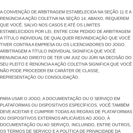
A CONVENÇÃO DE ARBITRAGEM ESTABELECIDA NA SEÇÃO 11 E A
RENÚNCIA A AÇÃO COLETIVA NA SEÇÃO 14, ABAIXO, REQUEREM
QUE VOCÊ, SALVO NOS CASOS E ATÉ OS LIMITES
ESTABELECIDOS POR LEI, ENTRE COM PEDIDO DE ARBITRAGEM
A TÍTULO INDIVIDUAL DE QUALQUER REIVINDICAÇÃO QUE VOCÊ
TIVER CONTRA A EMPRESA OU OS LICENCIADORES DO JOGO.
ARBITRAGEM A TÍTULO INDIVIDUAL SIGNIFICA QUE VOCÊ
RENUNCIA AO DIREITO DE TER UM JUIZ OU JÚRI NA DECISÃO DO
SEU PLEITO E RENÚNCIA A AÇÃO COLETIVA SIGNIFICA QUE VOCÊ
NÃO PODE PROCEDER EM CARÁTER DE CLASSE,
REPRESENTAÇÃO OU CONSOLIDAÇÃO.
PARA USAR O JOGO, A DOCUMENTAÇÃO OU O SERVIÇO EM
PLATAFORMAS OU DISPOSITIVOS ESPECÍFICOS, VOCÊ TAMBÉM
DEVE ACEITAR E CUMPRIR TODAS AS REGRAS DE PLATAFORMAS
OU DISPOSITIVOS EXTERNOS APLICÁVEIS AO JOGO, À
DOCUMENTAÇÃO OU AO SERVIÇO, INCLUINDO, ENTRE OUTROS,
OS TERMOS DE SERVIÇO E A POLÍTICA DE PRIVACIDADE DA