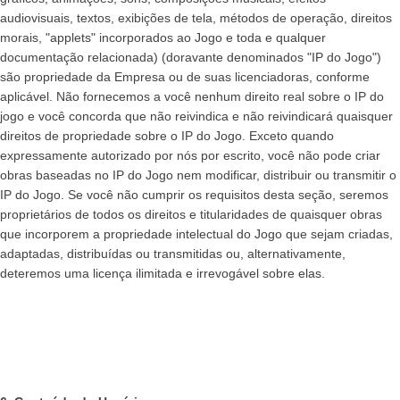
audiovisuais, textos, exibições de tela, métodos de operação, direitos
morais, "applets" incorporados ao Jogo e toda e qualquer
documentação relacionada) (doravante denominados "IP do Jogo")
são propriedade da Empresa ou de suas licenciadoras, conforme
aplicável. Não fornecemos a você nenhum direito real sobre o IP do
jogo e você concorda que não reivindica e não reivindicará quaisquer
direitos de propriedade sobre o IP do Jogo. Exceto quando
expressamente autorizado por nós por escrito, você não pode criar
obras baseadas no IP do Jogo nem modificar, distribuir ou transmitir o
IP do Jogo. Se você não cumprir os requisitos desta seção, seremos
proprietários de todos os direitos e titularidades de quaisquer obras
que incorporem a propriedade intelectual do Jogo que sejam criadas,
adaptadas, distribuídas ou transmitidas ou, alternativamente,
deteremos uma licença ilimitada e irrevogável sobre elas.