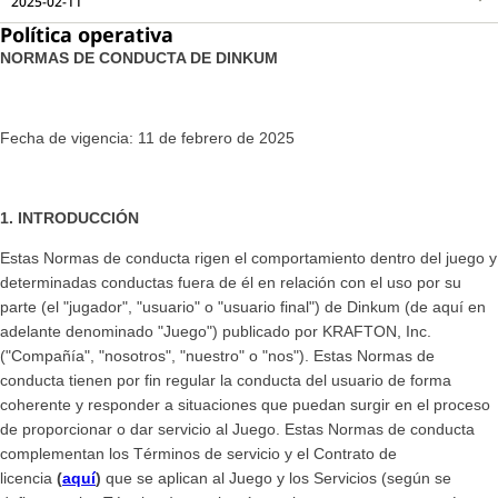
2025-02-11
Política operativa
NORMAS DE CONDUCTA DE DINKUM
Fecha de vigencia: 11 de febrero de 2025
1. INTRODUCCIÓN
Estas Normas de conducta rigen el comportamiento dentro del juego y
determinadas conductas fuera de él en relación con el uso por su
parte (el "jugador", "usuario" o "usuario final") de Dinkum (de aquí en
adelante denominado "Juego") publicado por KRAFTON, Inc.
("Compañía", "nosotros", "nuestro" o "nos"). Estas Normas de
conducta tienen por fin regular la conducta del usuario de forma
coherente y responder a situaciones que puedan surgir en el proceso
de proporcionar o dar servicio al Juego. Estas Normas de conducta
complementan los Términos de servicio y el Contrato de
licencia
(
aquí
)
que se aplican al Juego y los Servicios (según se