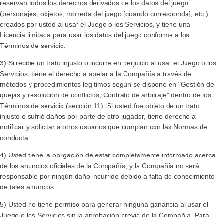
reservan todos los derechos derivados de los datos del juego
(personajes, objetos, moneda del juego [cuando corresponda], etc.)
creados por usted al usar el Juego o los Servicios, y tiene una
Licencia limitada para usar los datos del juego conforme a los
Términos de servicio.
3) Si recibe un trato injusto o incurre en perjuicio al usar el Juego o los
Servicios, tiene el derecho a apelar a la Compañía a través de
métodos y procedimientos legítimos según se dispone en "Gestión de
quejas y resolución de conflictos; Contrato de arbitraje" dentro de los
Términos de servicio (sección 11). Si usted fue objeto de un trato
injusto o sufrió daños por parte de otro jugador, tiene derecho a
notificar y solicitar a otros usuarios que cumplan con las Normas de
conducta.
4) Usted tiene la obligación de estar completamente informado acerca
de los anuncios oficiales de la Compañía, y la Compañía no será
responsable por ningún daño incurrido debido a falta de conocimiento
de tales anuncios.
5) Usted no tiene permiso para generar ninguna ganancia al usar el
Juego o los Servicios sin la aprobación previa de la Compañía. Para