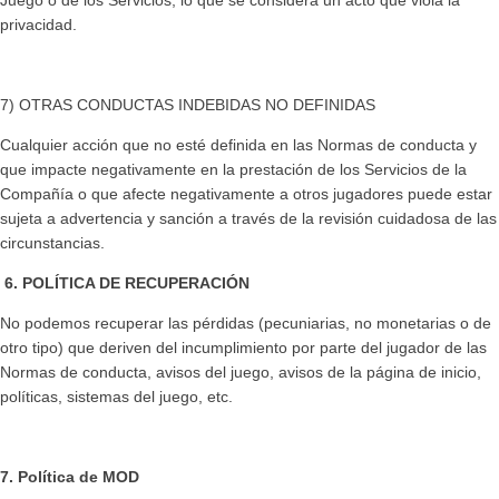
Juego o de los Servicios, lo que se considera un acto que viola la
privacidad.
7) OTRAS CONDUCTAS INDEBIDAS NO DEFINIDAS
Cualquier acción que no esté definida en las Normas de conducta y
que impacte negativamente en la prestación de los Servicios de la
Compañía o que afecte negativamente a otros jugadores puede estar
sujeta a advertencia y sanción a través de la revisión cuidadosa de las
circunstancias.
6. POLÍTICA DE RECUPERACIÓN
No podemos recuperar las pérdidas (pecuniarias, no monetarias o de
otro tipo) que deriven del incumplimiento por parte del jugador de las
Normas de conducta, avisos del juego, avisos de la página de inicio,
políticas, sistemas del juego, etc.
7.
Política de MOD