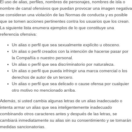
El uso de alias, perfiles, nombres de personajes, nombres de isla o
nombre de canal ofensivos que puedan provocar una imagen negativa
se consideran una violación de las Normas de conducta y es posible
que se tomen acciones pertinentes contra los usuarios que los crean.
La siguiente lista enumera ejemplos de lo que constituye una
referencia ofensiva:
Un alias o perfil que sea sexualmente explícito u obsceno.
Un alias o perfil creados con la intención de hacerse pasar por
la Compañía o nuestro personal.
Un alias o perfil que sea discriminatorio por naturaleza.
Un alias o perfil que pueda infringir una marca comercial o los
derechos de autor de un tercero.
Un alias o perfil que sea delicado o cause ofensa por cualquier
otro motivo no mencionado arriba.
Además, si usted cambia algunas letras de un alias inadecuado o
intenta armar un alias que sea inteligentemente inadecuado
combinando otros caracteres antes y después de las letras, se
cambiará inmediatamente su alias sin su consentimiento y se tomarán
medidas sancionatorias.